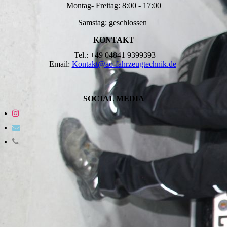
Montag- Freitag: 8:00 - 17:00
Samstag: geschlossen
KONTAKT
Tel.: +49 04841 9399393
Email:
Kontakt@ao-fahrzeugtechnik.de
SOCIAL MEDIA